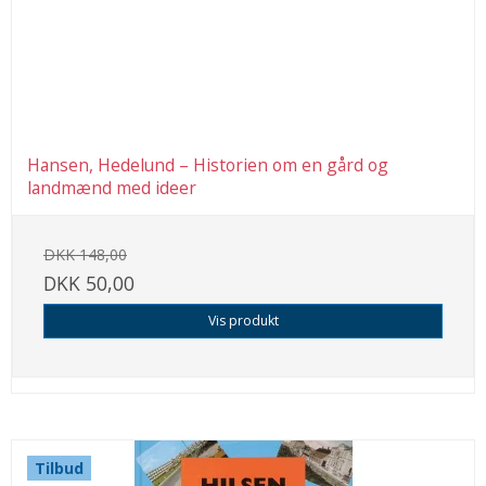
Hansen, Hedelund – Historien om en gård og
landmænd med ideer
DKK 148,00
DKK 50,00
Vis produkt
Tilbud