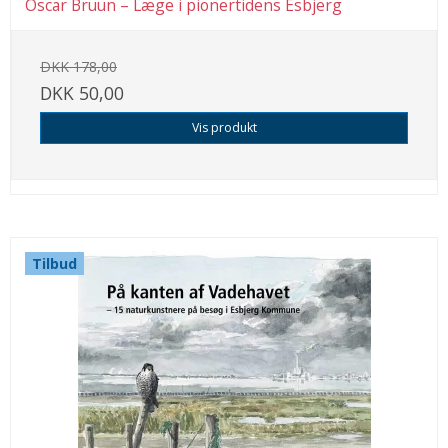
Oscar Bruun – Læge i pionertidens Esbjerg
DKK 178,00
DKK 50,00
Vis produkt
Tilbud