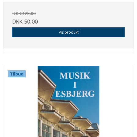
DKK 128,00
DKK 50,00
Vis produkt
Tilbud