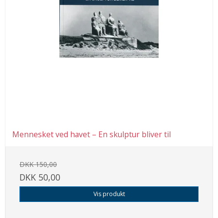
Mennesket ved havet – En skulptur bliver til
DKK 150,00
DKK 50,00
Vis produkt