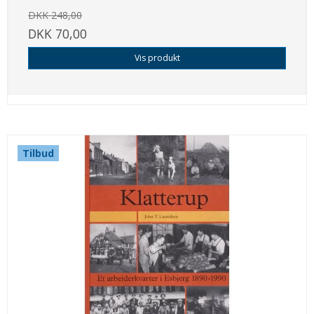
DKK 248,00
DKK 70,00
Vis produkt
Tilbud