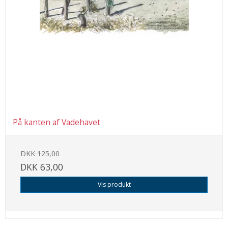
På kanten af Vadehavet
DKK 125,00
DKK 63,00
Vis produkt