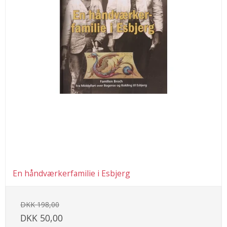
En håndværkerfamilie i Esbjerg
DKK 198,00
DKK 50,00