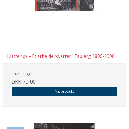
Klatterup – Et arbejderkvarter i Esbjerg 1890-1990
DKK 198,00
DKK 70,00
Vis produkt