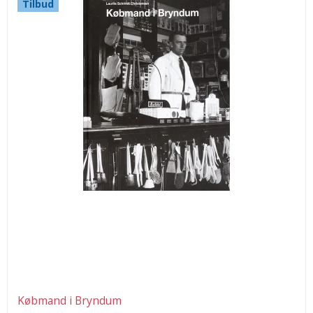
Tilbud
Købmand i Bryndum