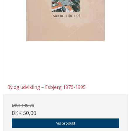
By og udvikling – Esbjerg 1970-1995
DKK 148,00
DKK 50,00
Vis produkt