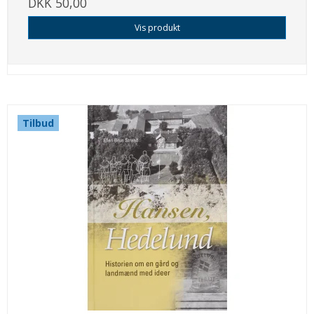
DKK 50,00
Vis produkt
Tilbud