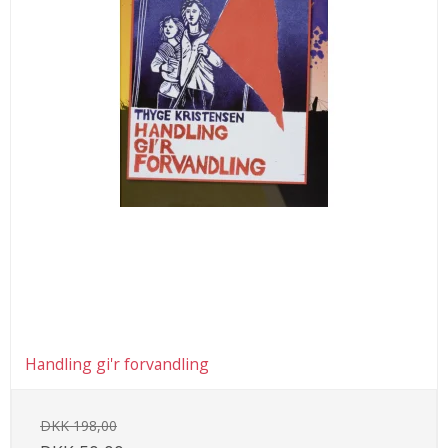
Handling gi'r forvandling
DKK 198,00