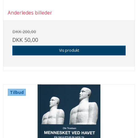
Anderledes billeder
DKK 200,00
DKK 50,00
Vis produkt
Tilbud