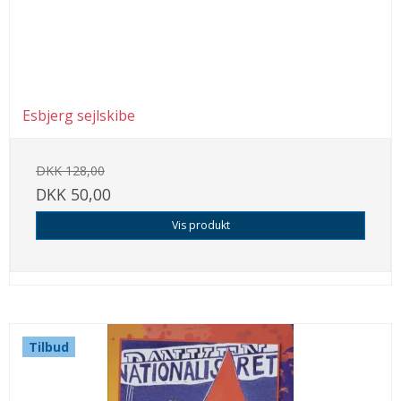
Esbjerg sejlskibe
DKK 128,00
DKK 50,00
Vis produkt
Tilbud