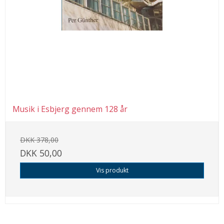
Musik i Esbjerg gennem 128 år
DKK 378,00
DKK 50,00
Vis produkt