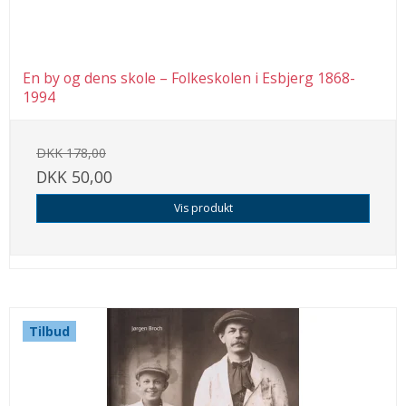
En by og dens skole – Folkeskolen i Esbjerg 1868-
1994
DKK 178,00
DKK 50,00
Vis produkt
Tilbud