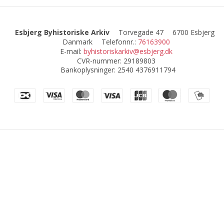
Esbjerg Byhistoriske Arkiv
Torvegade 47
6700 Esbjerg
Danmark
Telefonnr.
:
76163900
E-mail
:
byhistoriskarkiv@esbjerg.dk
CVR-nummer
:
29189803
Bankoplysninger
:
2540 4376911794