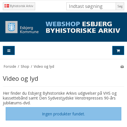
Byhistorisk Arkiv
Søg
Forside
/
Shop
/
Video og lyd
Video og lyd
Her finder du Esbjerg Byhistoriske Arkivs udgivelser på VHS og
kassettebånd samt Den Sydvestjydske Venstrepresses 90-års
jubilæums-dvd.
Ingen produkter fundet.